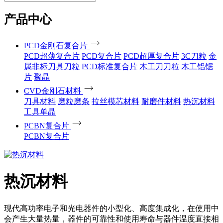
产品中心
PCD金刚石复合片
PCD超薄复合片
PCD复合片
PCD超厚复合片
3C刀粒
金
属非标刀具刀粒
PCD标准复合片
木工刀刀粒
木工铝锯
片
聚晶
CVD金刚石材料
刀具材料
磨粒磨条
拉丝模芯材料
耐磨件材料
热沉材料
工具单晶
PCBN复合片
PCBN复合片
热沉材料
现代高功率电子和光电器件的小型化、高度集成化，在使用中
会产生大量热量，器件的可靠性和使用寿命与器件温度直接相